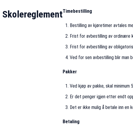
Timebestilling
Skolereglement
Bestilling av kjøretimer avtales med
Frist for avbestilling av ordinære 
Frist for avbestilling av obligator
Ved for sen avbestilling blir man 
Pakker
Ved kjøp av pakke, skal minimum 5
Er det penger igjen etter endt opp
Det er ikke mulig å betale inn en
Betaling