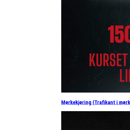
Mørkekjøring (Trafikant i mør