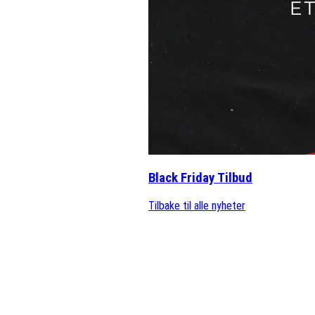
Black Friday Tilbud
Tilbake til alle nyheter