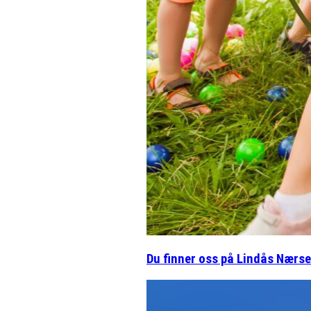
Du finner oss på Lindås Nærs