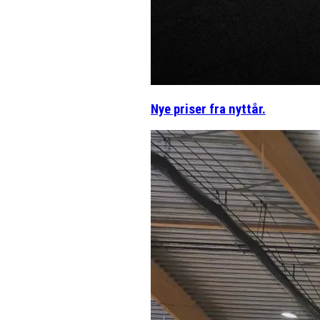
Nye priser fra nyttår.