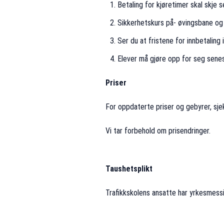
Betaling for kjøretimer skal skje 
Sikkerhetskurs på- øvingsbane og 
Ser du at fristene for innbetaling
Elever må gjøre opp for seg senes
Priser
For oppdaterte priser og gebyrer, sj
Vi tar forbehold om prisendringer.
Taushetsplikt
Trafikkskolens ansatte har yrkesmessi