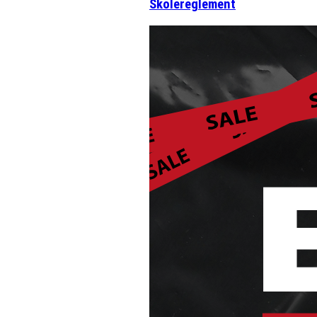
Skolereglement