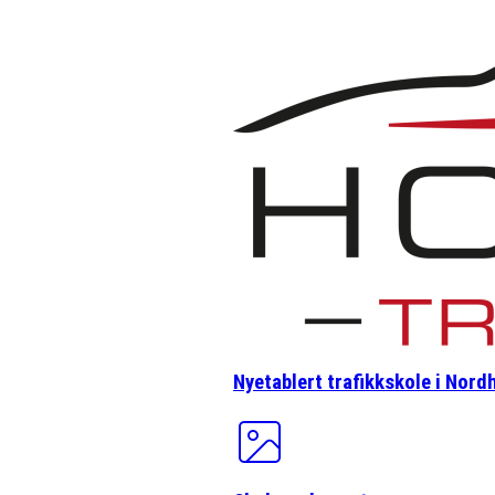
Nyetablert trafikkskole i Nor