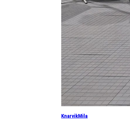
KnarvikMila