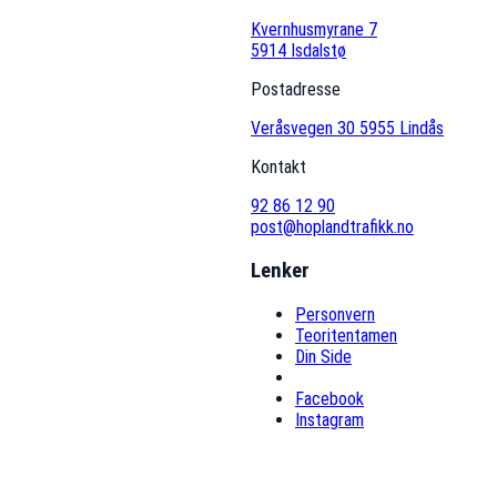
Kvernhusmyrane 7
5914 Isdalstø
Postadresse
Veråsvegen 30 5955 Lindås
Kontakt
92 86 12 90
post@hoplandtrafikk.no
Lenker
Personvern
Teoritentamen
Din Side
Facebook
Instagram